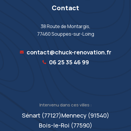
Contact
38 Route de Montargis,
77460 Souppes-sur-Loing
contact@chuck-renovation.fr
06 25 35 46 99‬
Intervenu dans ces villes :
Sénart (77127)
Mennecy (91540)
Bois-le-Roi (77590)