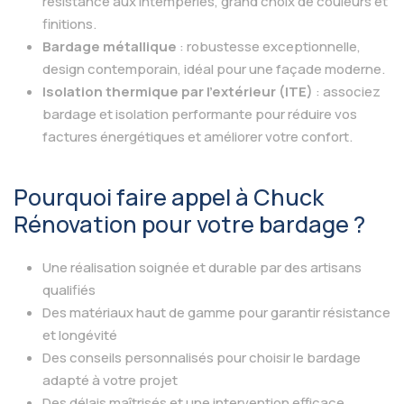
résistance aux intempéries, grand choix de couleurs et
finitions.
Bardage métallique
: robustesse exceptionnelle,
design contemporain, idéal pour une façade moderne.
Isolation thermique par l’extérieur (ITE)
: associez
bardage et isolation performante pour réduire vos
factures énergétiques et améliorer votre confort.
Pourquoi faire appel à Chuck
Rénovation pour votre bardage ?
Une réalisation soignée et durable par des artisans
qualifiés
Des matériaux haut de gamme pour garantir résistance
et longévité
Des conseils personnalisés pour choisir le bardage
adapté à votre projet
Des délais maîtrisés et une intervention efficace