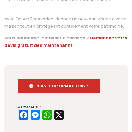
Avec Chuck Rénovation, donnez un nouveau visage à votre
maison tout en protégeant durablement votre patrimoine.
Vous souhaitez installer un bardage ?
Demandez votre
devis gratuit dès maintenant !
PLUS D'INFORMATIONS ?
Partager sur :
Facebook
Messenger
WhatsApp
X