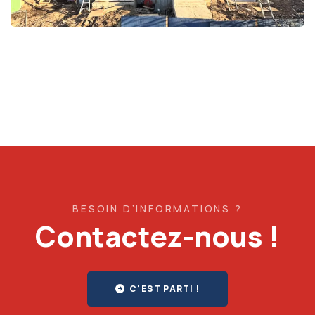
BESOIN D’INFORMATIONS ?
Contactez-nous !
C'EST PARTI !