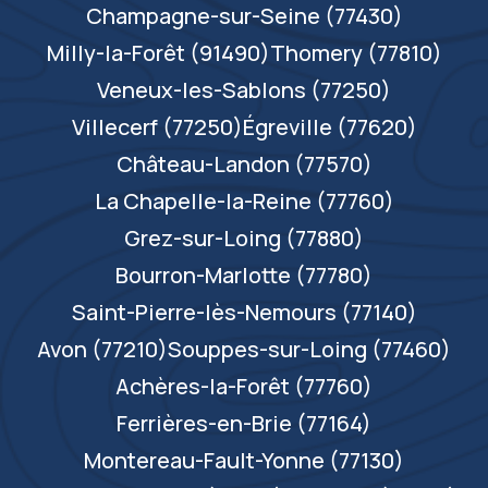
Champagne-sur-Seine (77430)
Milly-la-Forêt (91490)
Thomery (77810)
Veneux-les-Sablons (77250)
Villecerf (77250)
Égreville (77620)
Château-Landon (77570)
La Chapelle-la-Reine (77760)
Grez-sur-Loing (77880)
Bourron-Marlotte (77780)
Saint-Pierre-lès-Nemours (77140)
Avon (77210)
Souppes-sur-Loing (77460)
Achères-la-Forêt (77760)
Ferrières-en-Brie (77164)
Montereau-Fault-Yonne (77130)