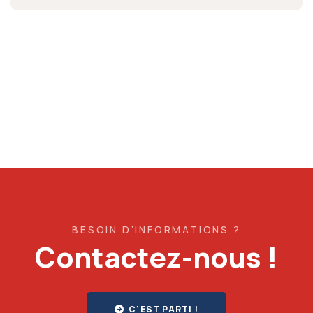
BESOIN D’INFORMATIONS ?
Contactez-nous !
C'EST PARTI !