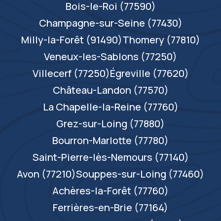
Bois-le-Roi (77590)
Champagne-sur-Seine (77430)
Milly-la-Forêt (91490)
Thomery (77810)
Veneux-les-Sablons (77250)
Villecerf (77250)
Égreville (77620)
Château-Landon (77570)
La Chapelle-la-Reine (77760)
Grez-sur-Loing (77880)
Bourron-Marlotte (77780)
Saint-Pierre-lès-Nemours (77140)
Avon (77210)
Souppes-sur-Loing (77460)
Achères-la-Forêt (77760)
Ferrières-en-Brie (77164)