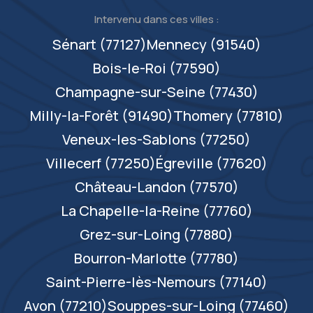
Intervenu dans ces villes :
Sénart (77127)
Mennecy (91540)
Bois-le-Roi (77590)
Champagne-sur-Seine (77430)
Milly-la-Forêt (91490)
Thomery (77810)
Veneux-les-Sablons (77250)
Villecerf (77250)
Égreville (77620)
Château-Landon (77570)
La Chapelle-la-Reine (77760)
Grez-sur-Loing (77880)
Bourron-Marlotte (77780)
Saint-Pierre-lès-Nemours (77140)
Avon (77210)
Souppes-sur-Loing (77460)