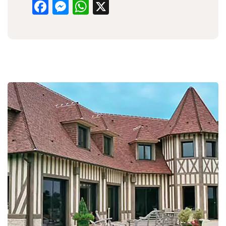
Facebook
Messenger
WhatsApp
X