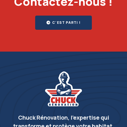
Contactez-nous !
C'EST PARTI !
Chuck Rénovation, l’expertise qui
transforme et protège votre habitat.