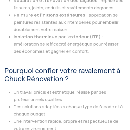
Réparation et rénovation des façades
: reprise des
fissures, joints, enduits et revêtements dégradés.
Peinture et finitions extérieures
: application de
peintures résistantes aux intempéries pour embellir
durablement votre maison.
Isolation thermique par l’extérieur (ITE)
:
amélioration de l’efficacité énergétique pour réaliser
des économies et gagner en confort.
Pourquoi confier votre ravalement à
Chuck Rénovation ?
Un travail précis et esthétique, réalisé par des
professionnels qualifiés
Des solutions adaptées à chaque type de façade et à
chaque budget
Une intervention rapide, propre et respectueuse de
votre environnement