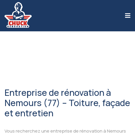
Entreprise de rénovation à
Nemours (77) – Toiture, façade
et entretien
Vous recherchez une entreprise de rénovation à Nemours