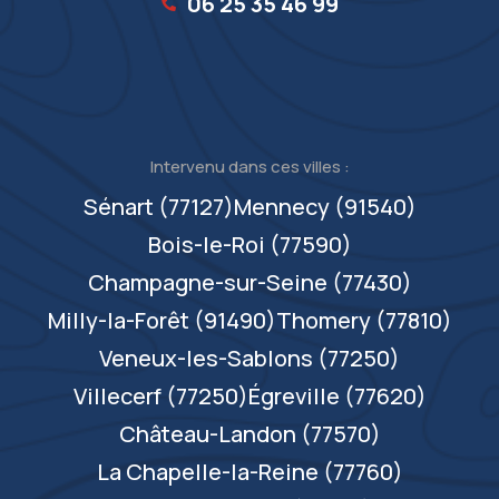
06 25 35 46 99‬
Intervenu dans ces villes :
Sénart (77127)
Mennecy (91540)
Bois-le-Roi (77590)
Champagne-sur-Seine (77430)
Milly-la-Forêt (91490)
Thomery (77810)
Veneux-les-Sablons (77250)
Villecerf (77250)
Égreville (77620)
Château-Landon (77570)
La Chapelle-la-Reine (77760)