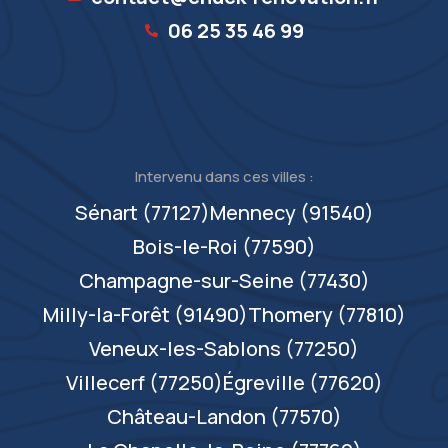
06 25 35 46 99‬
Intervenu dans ces villes :
Sénart (77127)
Mennecy (91540)
Bois-le-Roi (77590)
Champagne-sur-Seine (77430)
Milly-la-Forêt (91490)
Thomery (77810)
Veneux-les-Sablons (77250)
Villecerf (77250)
Égreville (77620)
Château-Landon (77570)