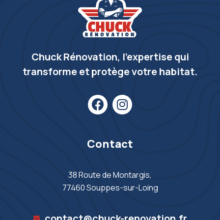
Chuck Rénovation, l’expertise qui
transforme et protège votre habitat.
Contact
38 Route de Montargis,
77460 Souppes-sur-Loing
contact@chuck-renovation.fr