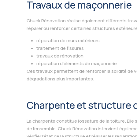
Travaux de maçonnerie
Chuck Rénovation réalise également différents tra
réparer ou renforcer certaines structures extérieur
réparation de murs extérieurs
traitement de fissures
travaux de rénovation
réparation d’éléments de maçonnerie
Ces travaux permettent de renforcer la solidité de vo
dégradations plus importantes.
Charpente et structure d
La charpente constitue l’ossature de la toiture. Elle 
de l’ensemble. Chuck Rénovation intervient égaleme
vérifier l’état de la structure et réaliser les réparati