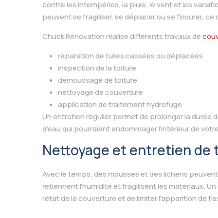
contre les intempéries, la pluie, le vent et les varia
peuvent se fragiliser, se déplacer ou se fissurer, ce 
Chuck Rénovation réalise différents travaux de
couv
réparation de tuiles cassées ou déplacées
inspection de la toiture
démoussage de toiture
nettoyage de couverture
application de traitement hydrofuge
Un entretien régulier permet de prolonger la durée de v
d’eau qui pourraient endommager l’intérieur de votre
Nettoyage et entretien de 
Avec le temps, des mousses et des lichens peuvent 
retiennent l’humidité et fragilisent les matériaux. 
l’état de la couverture et de limiter l’apparition de 