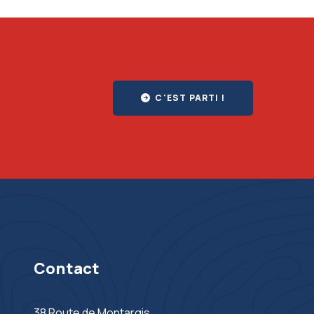
C'EST PARTI !
Contact
38 Route de Montargis,