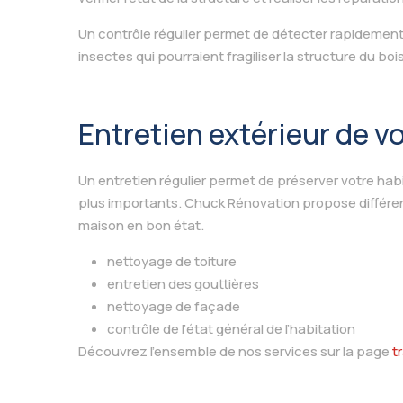
Un contrôle régulier permet de détecter rapidement 
insectes qui pourraient fragiliser la structure du bois
Entretien extérieur de v
Un entretien régulier permet de préserver votre habi
plus importants. Chuck Rénovation propose différen
maison en bon état.
nettoyage de toiture
entretien des gouttières
nettoyage de façade
contrôle de l’état général de l’habitation
Découvrez l’ensemble de nos services sur la page
t