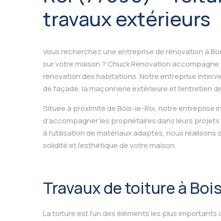
travaux extérieurs
Vous recherchez une entreprise de rénovation à Boi
sur votre maison ? Chuck Rénovation accompagne les 
rénovation des habitations. Notre entreprise intervie
de façade, la maçonnerie extérieure et l’entretien d
Située à proximité de Bois-le-Roi, notre entreprise i
d’accompagner les propriétaires dans leurs projets 
à l’utilisation de matériaux adaptés, nous réalisons 
solidité et l’esthétique de votre maison.
Travaux de toiture à Boi
La toiture est l’un des éléments les plus importants 