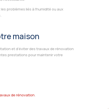
les problèmes liés à l’humidité ou aux
.
otre maison
tation et d’éviter des travaux de rénovation
tes prestations pour maintenir votre
ravaux de rénovation
.