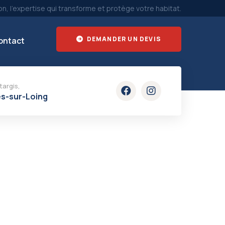
, l’expertise qui transforme et protège votre habitat.
DEMANDER UN DEVIS
ontact
argis,
s-sur-Loing