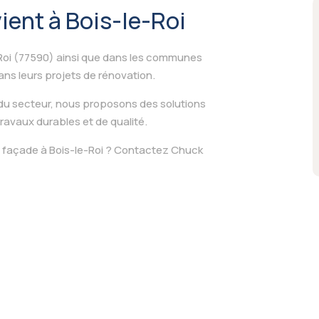
ient à Bois-le-Roi
e-Roi (77590) ainsi que dans les communes
ns leurs projets de rénovation.
du secteur, nous proposons des solutions
ravaux durables et de qualité.
de façade à Bois-le-Roi ? Contactez Chuck