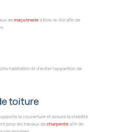
vaux de
maçonnerie
à Bois-le-Roi afin de
es.
tre habitation et d’éviter l’apparition de
e toiture
supporte la couverture et assure la stabilité
nt pour les travaux de
charpente
afin de
ons nécessaires.