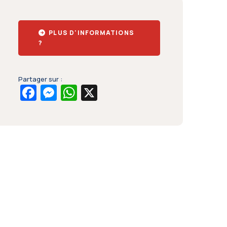
PLUS D'INFORMATIONS
?
Partager sur :
Facebook
Messenger
WhatsApp
X