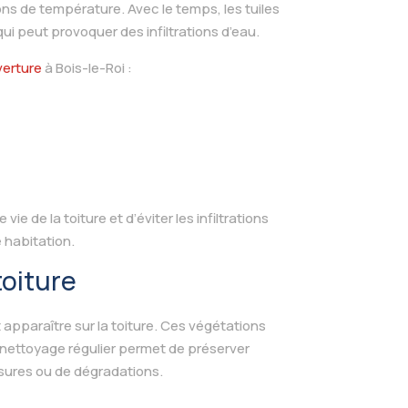
tions de température. Avec le temps, les tuiles
qui peut provoquer des infiltrations d’eau.
erture
à Bois-le-Roi :
ie de la toiture et d’éviter les infiltrations
 habitation.
toiture
apparaître sur la toiture. Ces végétations
Un nettoyage régulier permet de préserver
fissures ou de dégradations.